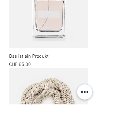
Das ist ein Produkt
Preis
CHF 85.00