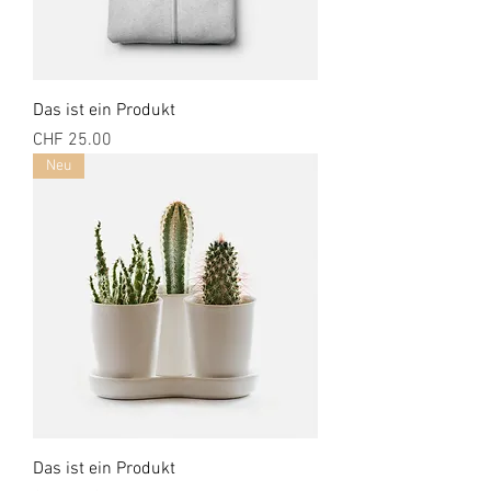
Das ist ein Produkt
Preis
CHF 25.00
Neu
Das ist ein Produkt